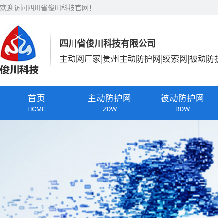
欢迎访问四川省俊川科技官网！
四川省俊川科技有限公司
主动网厂家|贵州主动防护网|绞索网|被动防
首页
主动防护网
被动防护网
HOME
ZDW
BDW