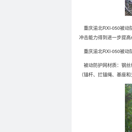
重庆渝北RXI-050被
冲击能力得到进一步提高
重庆渝北RXI-050被动
被动防护网材质：钢丝绳
（锚杆、拦锚绳、基座和