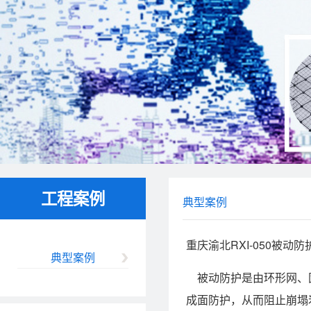
工程案例
典型案例
重庆渝北RXI-050被动防
典型案例
被动防护是由环形网、固
成面防护，从而阻止崩塌