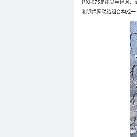
RXI-075是由钢丝
和钢绳网联结组合构成一