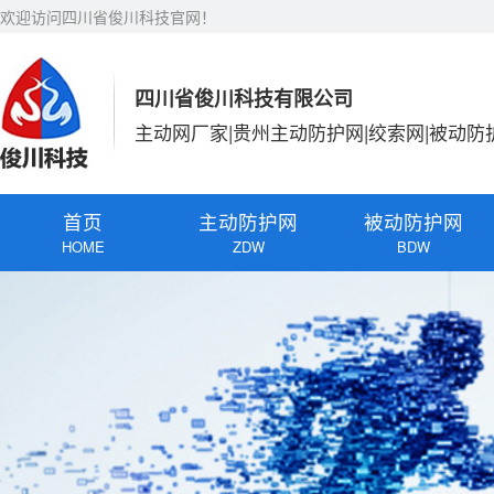
欢迎访问四川省俊川科技官网！
四川省俊川科技有限公司
主动网厂家|贵州主动防护网|绞索网|被动防
首页
主动防护网
被动防护网
HOME
ZDW
BDW