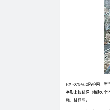
RXI-075被动防护网：
字形上拉锚绳（每跨6个消能
绳、格栅网。